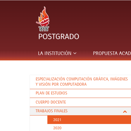
LA INSTITUCIÓN
PROPUESTA ACA
ESPECIALIZACIÓN COMPUTACIÓN GRÁFICA, IMÁGENES
Y VISIÓN POR COMPUTADORA
PLAN DE ESTUDIOS
CUERPO DOCENTE
TRABAJOS FINALES
2021
2020