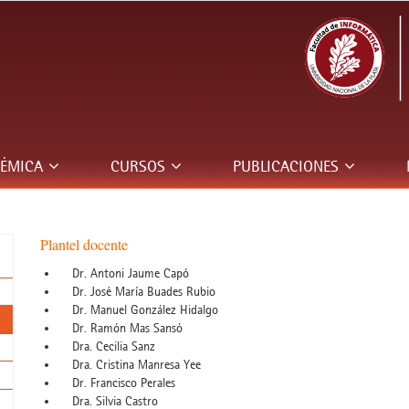
DÉMICA
CURSOS
PUBLICACIONES
Plantel docente
Dr. Antoni Jaume Capó
Dr. José María Buades Rubio
Dr. Manuel González Hidalgo
Dr. Ramón Mas Sansó
Dra. Cecilia Sanz
Dra. Cristina Manresa Yee
Dr. Francisco Perales
Dra. Silvia Castro