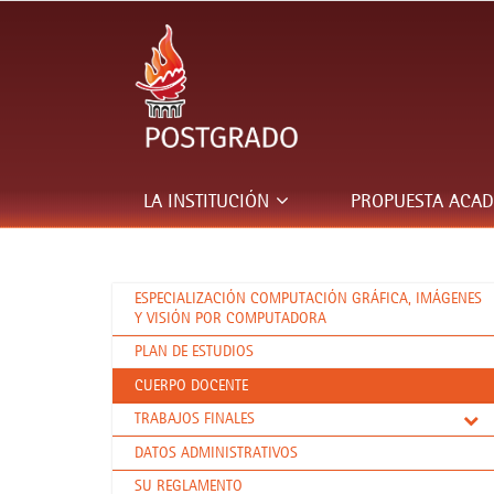
LA INSTITUCIÓN
PROPUESTA ACA
ESPECIALIZACIÓN COMPUTACIÓN GRÁFICA, IMÁGENES
Y VISIÓN POR COMPUTADORA
PLAN DE ESTUDIOS
CUERPO DOCENTE
TRABAJOS FINALES
DATOS ADMINISTRATIVOS
SU REGLAMENTO